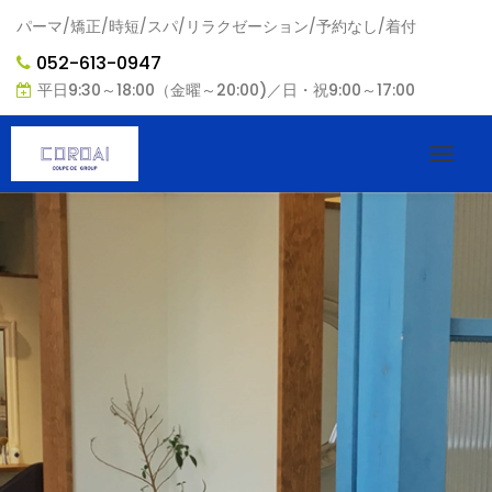
パーマ/矯正/時短/スパ/リラクゼーション/予約なし/着付
052-613-0947
平日9:30～18:00（金曜～20:00)／日・祝9:00～17:00