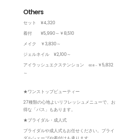
Others
セット ¥4,320
着付 ¥5,990～￥8,510
メイク ￥3,830～
ジェルネイル ¥2,100～
アイラッシュエクステンション
￥5,832
60本～
～
★ワンストップビューティー
27種類の心地よいリフレッシュメニューで、お
得な「パス」もあります。
★ブライダル・成人式
ブライダルや成人式もお任せください。ブライ
ダルシェーブや着付けも承ります。