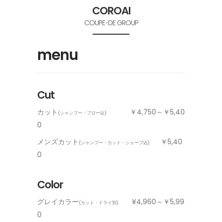
COROAI
COUPE･DE GROUP
menu
Cut
カット
￥4,750～￥5,40
(シャンプー・ブロー込)
0
メンズカット
￥5,40
(シャンプー・カット・シェーブ込)
0
Color
グレイカラー
¥4,960～￥5,99
(カット・ドライ別)
0